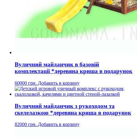
Вуличний майданчик в базовій
комплектації *деревяна криша в подарунок
60000
грн.
Добавить в корзину
Вуличний майданчик з рукоходом та
скелелазкою *деревяна криша в подарунок
82000
грн.
Добавить в корзину