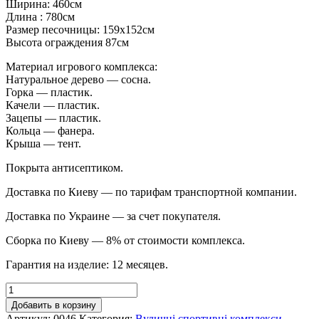
Ширина: 460см
Длина : 780см
Размер песочницы: 159х152см
Высота ограждения 87см
Материал игрового комплекса:
Натуральное дерево — сосна.
Горка — пластик.
Качели — пластик.
Зацепы — пластик.
Кольца — фанера.
Крыша — тент.
Покрыта антисептиком.
Доставка по Киеву — по тарифам транспортной компании.
Доставка по Украине — за счет покупателя.
Сборка по Киеву — 8% от стоимости комплекса.
Гарантия на изделие: 12 месяцев.
Добавить в корзину
Артикул:
0046
Категория:
Вуличні спортивні комплекси