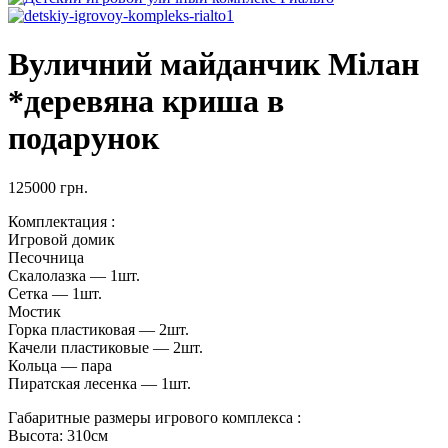
Вуличний майданчик Мілан
*деревяна криша в
подарунок
125000
грн.
Комплектация :
Игровой домик
Песочница
Скалолазка — 1шт.
Сетка — 1шт.
Мостик
Горка пластиковая — 2шт.
Качели пластиковые — 2шт.
Кольца — пара
Пиратская лесенка — 1шт.
Габаритные размеры игрового комплекса :
Высота: 310см