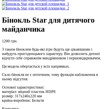
Бінокль Star для дитячого
майданчика
1200
грн.
З таким біноклем будь-які ігри будуть ще цікавішими і
набудуть пригодницького характеру. Він дозволить дитині
відчути себе справжнім мандрівником і першовідкривачем.
Ця модель обертається у всіх напрямках.
Скло бінокля не є оптичним, тому функція наближення в
ньому відсутня.
Основні характеристики:
матеріал: міцний пластик HDPE
розмір: 317x246x220 мм
країна-виробник: Бельгія
Комплект: