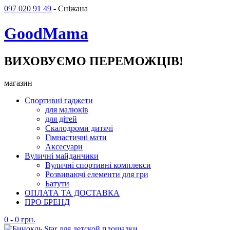
097 020 91 49
- Сніжана
GoodMama
ВИХОВУЄМО ПЕРЕМОЖЦІВ!
магазин
Спортивні гаджети
для малюків
для дітей
Скалодроми дитячі
Гімнастичні мати
Аксесуари
Вуличні майданчики
Вуличні спортивні комплекси
Розвиваючі елементи для гри
Батути
ОПЛАТА ТА ДОСТАВКА
ПРО БРЕНД
0
-
0
грн.